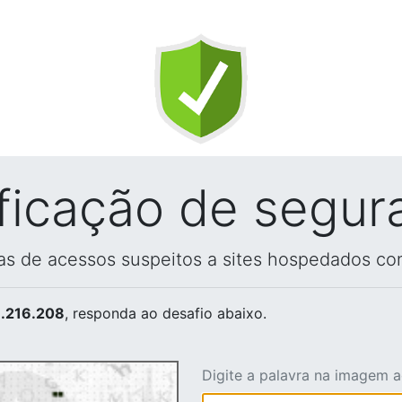
ificação de segur
vas de acessos suspeitos a sites hospedados co
.216.208
, responda ao desafio abaixo.
Digite a palavra na imagem 