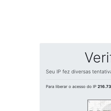
Ver
Seu IP fez diversas tentati
Para liberar o acesso
do IP
216.73