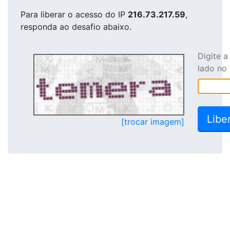
Para liberar o acesso
do IP
216.73.217.59
,
responda ao desafio abaixo.
Digite 
lado no
[trocar imagem]