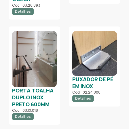
Cod.: 03.26.893
Detalhes
PUXADOR DE PÉ
EM INOX
PORTA TOALHA
Cod.: 02.24.800
DUPLO INOX
Detalhes
PRETO 600MM
Cod.: 03.10.018
Detalhes