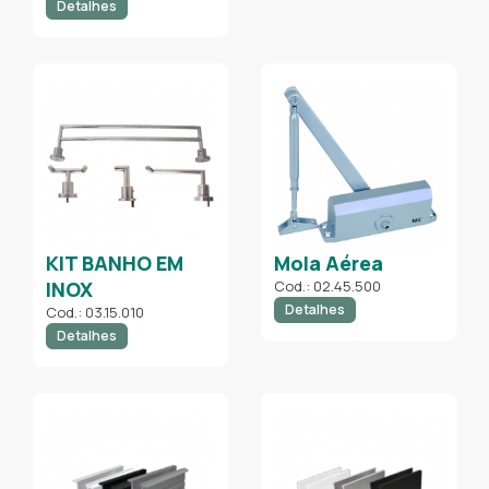
Detalhes
KIT BANHO EM
Mola Aérea
INOX
Cod.: 02.45.500
Detalhes
Cod.: 03.15.010
Detalhes