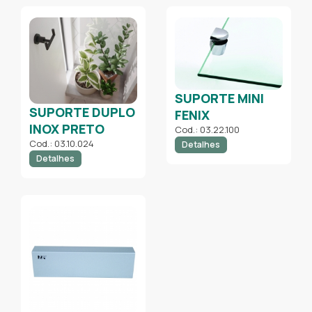
SUPORTE MINI
SUPORTE DUPLO
FENIX
INOX PRETO
Cod.: 03.22.100
Cod.: 03.10.024
Detalhes
Detalhes