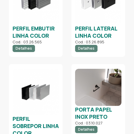
PERFIL EMBUTIR
PERFIL LATERAL
LINHA COLOR
LINHA COLOR
Cod.: 03.26.565
Cod.: 03.26.895
Detalhes
Detalhes
PORTA PAPEL
INOX PRETO
PERFIL
Cod.: 03.10.027
SOBREPOR LINHA
Detalhes
COLOR