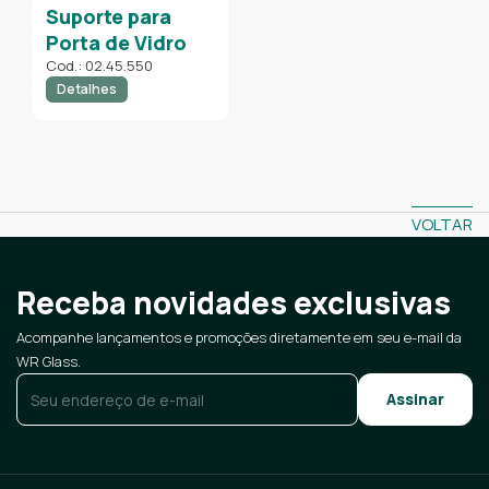
Suporte para
Porta de Vidro
Cod.: 02.45.550
Detalhes
VOLTAR
Receba novidades exclusivas
Acompanhe lançamentos e promoções diretamente em seu e-mail da
WR Glass.
E-mail
*