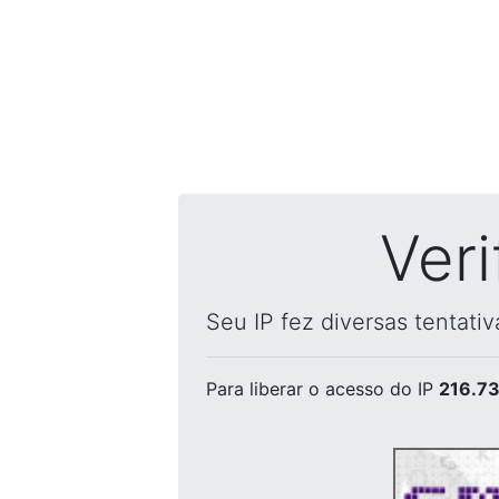
Ver
Seu IP fez diversas tentati
Para liberar o acesso
do IP
216.73