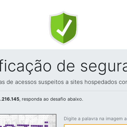
ificação de segur
vas de acessos suspeitos a sites hospedados co
.216.145
, responda ao desafio abaixo.
Digite a palavra na imagem 