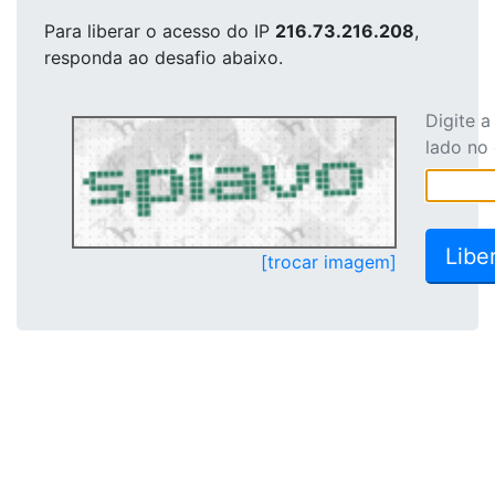
Para liberar o acesso
do IP
216.73.216.208
,
responda ao desafio abaixo.
Digite 
lado no
[trocar imagem]