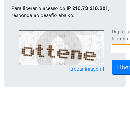
Para liberar o acesso
do IP
216.73.216.201
,
responda ao desafio abaixo.
Digite 
lado no
[trocar imagem]