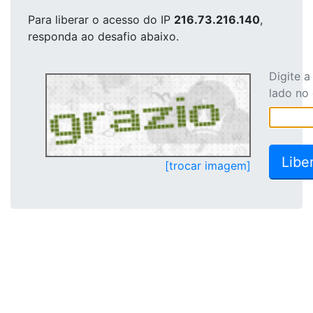
Para liberar o acesso
do IP
216.73.216.140
,
responda ao desafio abaixo.
Digite 
lado no
[trocar imagem]