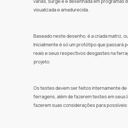
várias, surge e é desenhada em programas d
visualizada e amadurecida.
Baseado neste desenho, é a criada matriz, ou 
Inicialmente é só um protótipo que passará p
reais e seus respectivos desgastes na ferrag
projeto.
Os testes devem ser feitos internamente de
ferragens, além de fazerem testes em seus 
fazerem suas considerações para possíveis 