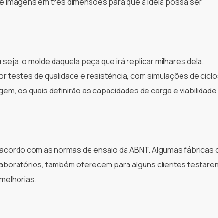
e imagens em três dimensões para que a ideia possa ser
seja, o molde daquela peça que irá replicar milhares dela.
or testes de qualidade e resistência, com simulações de ciclo
em, os quais definirão as capacidades de carga e viabilidade
 acordo com as normas de ensaio da ABNT. Algumas fábricas 
laboratórios, também oferecem para alguns clientes testare
melhorias.