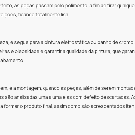
feito, as peças passam pelo polimento, a fim de tirar qualque
eições, ficando totalmente lisa.
eza, e segue para a pintura eletrostática ou banho de cromo
iras e oleosidade e garantir a qualidade da pintura, que gara
acabamento.
lagem, é a montagem, quando as peças, além de serem montad
as são analisadas uma a uma e as com defeito descartadas. A
a formar o produto final, assim como são acrescentados iten