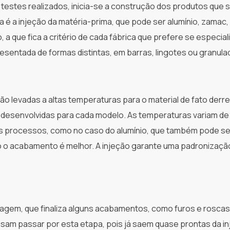
 testes realizados, inicia-se a construção dos produtos que 
 é a injeção da matéria-prima, que pode ser alumínio, zamac, 
 a que fica a critério de cada fábrica que prefere se especial
sentada de formas distintas, em barras, lingotes ou granula
ão levadas a altas temperaturas para o material de fato derre
desenvolvidas para cada modelo. As temperaturas variam de
ros processos, como no caso do alumínio, que também pode ser
o o acabamento é melhor. A injeção garante uma padronizaçã
nagem, que finaliza alguns acabamentos, como furos e roscas
sam passar por esta etapa, pois já saem quase prontas da in