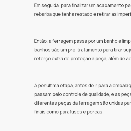
Em seguida, para finalizar um acabamento per
rebarba que tenha restado e retirar as imperf
Então, a ferragem passa por um banho e limp
banhos são um pré-tratamento para tirar suje
reforço extra de proteção à peça, além de 
A penúltima etapa, antes de ir para a emba
passam pelo controle de qualidade, e as peç
diferentes peças da ferragem são unidas par
finais como parafusos e porcas.