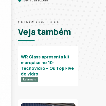
Sem categoria
OUTROS CONTEÚDOS
Veja também
WR Glass apresenta kit
marquise no 10º
Tecnovidro – Os Top Five
do vidro
Leia mais