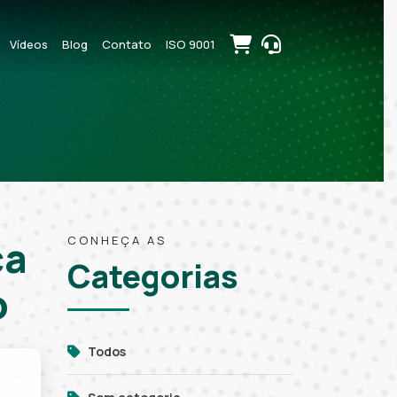
Vídeos
Blog
Contato
ISO 9001
ca
CONHEÇA AS
Categorias
o
Todos