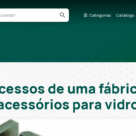
Categorias
Catálogo
cessos de uma fábri
acessórios para vidr