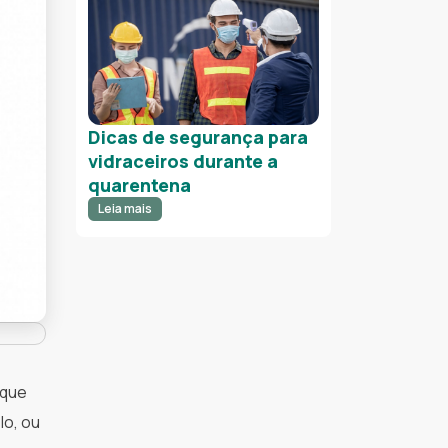
Dicas de segurança para
vidraceiros durante a
quarentena
Leia mais
 que
lo, ou