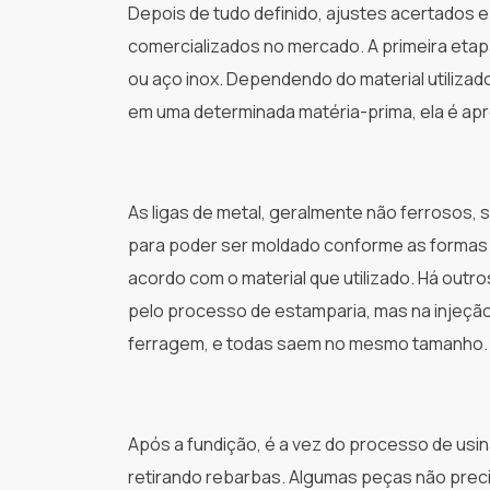
Depois de tudo definido, ajustes acertados e
comercializados no mercado. A primeira etapa
ou aço inox. Dependendo do material utilizado,
em uma determinada matéria-prima, ela é apre
As ligas de metal, geralmente não ferrosos, s
para poder ser moldado conforme as formas 
acordo com o material que utilizado. Há out
pelo processo de estamparia, mas na injeçã
ferragem, e todas saem no mesmo tamanho.
Após a fundição, é a vez do processo de usi
retirando rebarbas. Algumas peças não preci