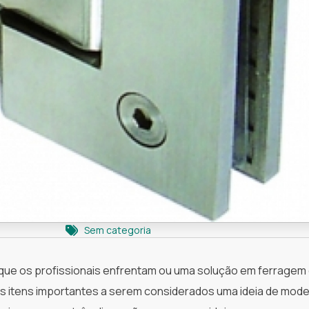
Sem categoria
e que os profissionais enfrentam ou uma solução em ferragem
s itens importantes a serem considerados uma ideia de mode