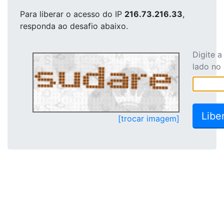
Para liberar o acesso
do IP
216.73.216.33
,
responda ao desafio abaixo.
Digite 
lado no
[trocar imagem]