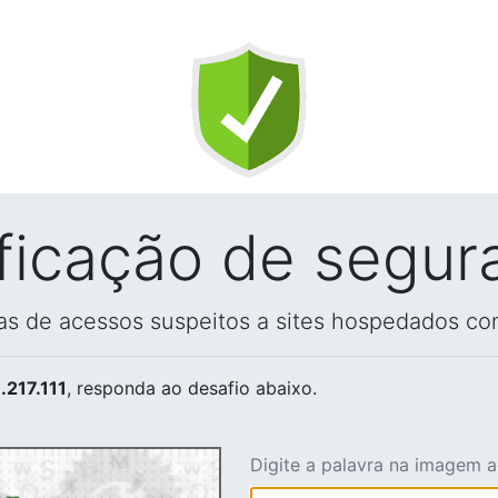
ificação de segur
vas de acessos suspeitos a sites hospedados co
.217.111
, responda ao desafio abaixo.
Digite a palavra na imagem 