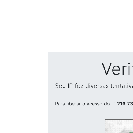
Ver
Seu IP fez diversas tentati
Para liberar o acesso
do IP
216.73