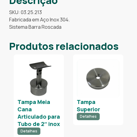
Descrição
SKU:
03.25.213
Fabricada em Aço Inox 304.
Sistema Barra Roscada
Produtos relacionados
Tampa Meia
Tampa
Cana
Superior
Articulado para
Detalhes
Tubo de 2″ inox
Detalhes