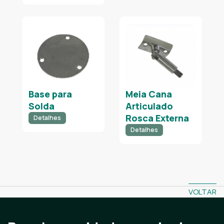
Base para
Meia Cana
Solda
Articulado
Rosca Externa
Detalhes
Detalhes
VOLTAR