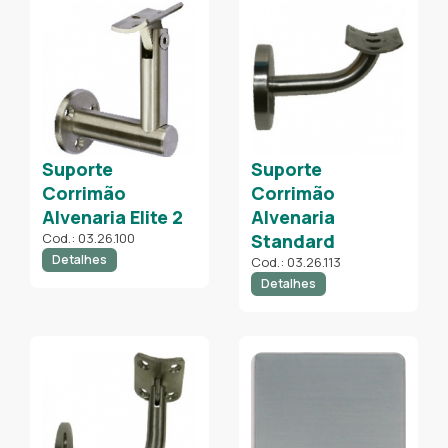
Suporte
Suporte
Corrimão
Corrimão
Alvenaria Elite 2
Alvenaria
Cod.: 03.26.100
Standard
Detalhes
Cod.: 03.26.113
Detalhes