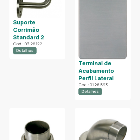
Suporte
Corrimão
Standard 2
Cod.: 03.26.122
Detalhes
Terminal de
Acabamento
Perfil Lateral
Cod.: 01.26.593
Detalhes