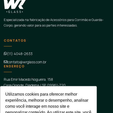
Especializada na fabricação de Acessórios para Corrimão e Guarda-
Corpo, gerando valor para as partes interessadas.
CONTATOS
(11) 4048-2633
contato@wrglass.com.br
ENDEREÇO
Rua Emir Macedo Nogueira, 158
Casa Grande, Diadema
/
SP
, 09961-720
SOCIAL
Utilizamos cookies para oferecer melhor
experiência, melhorar o desempenho, analisar
como você interage em nosso site e
personalizar conteúdo. Ao utilizar este site, você