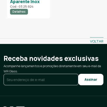
Aparente Inox
Cod.: 03.25.924
Detalhes
VOLTAR
Receba novidades exclusivas
Acompanhe lançamentos e promoções diretamente em seu e-mail da
WR Glass.
E-mail
*