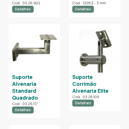
Cod.: 03.26.902
Cod.: 12053 - 3 mm
Detalhes
Detalhes
Suporte
Suporte
Alvenaria
Corrimão
Standard
Alvenaria Elite
Quadrado
Cod.: 03.26.109
Detalhes
Cod.: 03.26.117
Detalhes