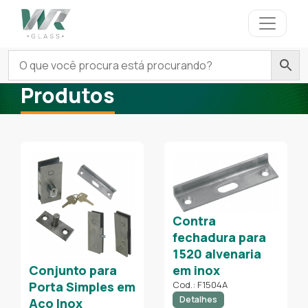
Produtos
Contra
fechadura para
1520 alvenaria
em inox
Conjunto para
Cod.: F1504A
Porta Simples em
Detalhes
Aço Inox